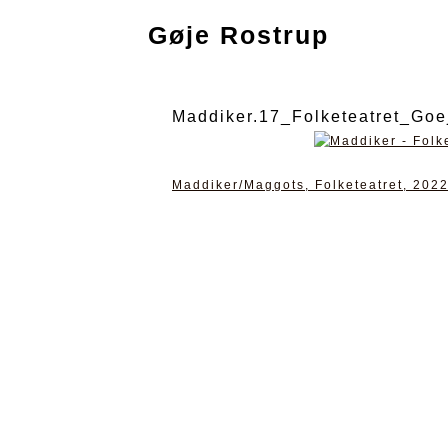
Gøje Rostrup
Maddiker.17_Folketeatret_Go
Maddiker/Maggots, Folketeatret, 2022