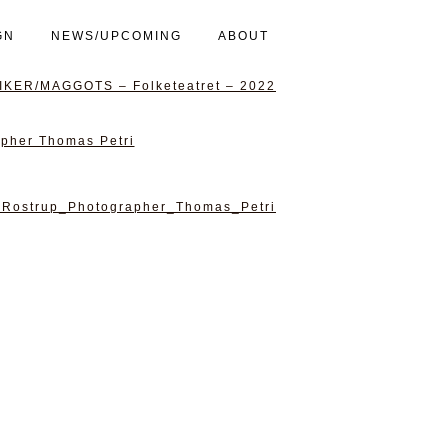
GN
NEWS/UPCOMING
ABOUT
KER/MAGGOTS – Folketeatret – 2022
_Rostrup_Photographer_Thomas_Petri