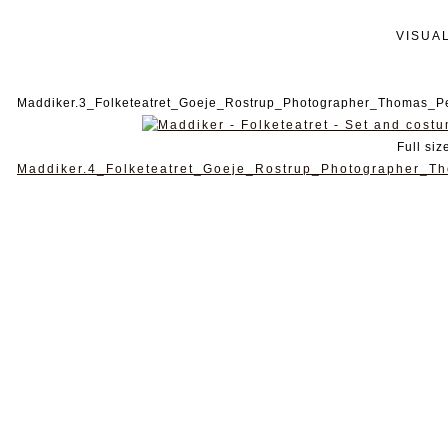
VISUA
Maddiker.3_Folketeatret_Goeje_Rostrup_Photographer_Thomas_Pe
Full siz
Maddiker.4_Folketeatret_Goeje_Rostrup_Photographer_Th