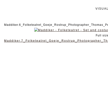
VISUA
Maddiker.6_Folketeatret_Goeje_Rostrup_Photographer_Thomas_Pe
Full siz
Maddiker.7_Folketeatret_Goeje_Rostrup_Photographer_Th