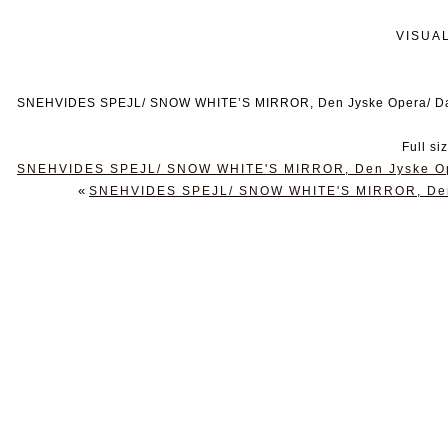
VISUA
SNEHVIDES SPEJL/ SNOW WHITE’S MIRROR, Den Jyske Opera/ Dani
Full si
SNEHVIDES SPEJL/ SNOW WHITE'S MIRROR, Den Jyske Oper
«
SNEHVIDES SPEJL/ SNOW WHITE'S MIRROR, Den J